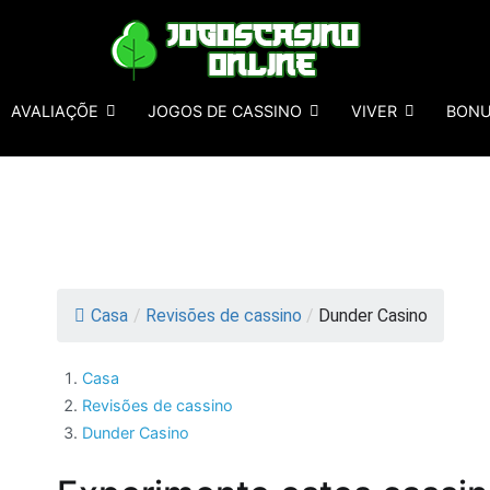
Casinos online PT
AVALIAÇÕE
JOGOS DE CASSINO
VIVER
BON
Casa
/
Revisões de cassino
/
Dunder Casino
Casa
Revisões de cassino
Dunder Casino