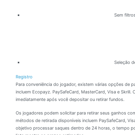
Sem filtro
Seleção de
Registro
Para conveniência do jogador, existem várias opções de
incluem Ecopayz. PaySafeCard, MasterCard, Visa e Skrill.
imediatamente após você depositar ou retirar fundos.
Os jogadores podem solicitar para retirar seus ganhos c
métodos de retirada disponíveis incluem PaySafeCard, Visa
objetivo processar saques dentro de 24 horas, o tempo p