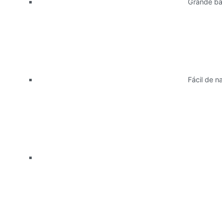
Grande ba
Fácil de n