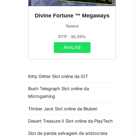
Divine Fortune ™ Megaways
Netent
RTP - 96,09%
ANALISE
Kitty Glitter Slot online da IGT
Bush Telegraph Slot online da
Microgaming
Timber Jack Slot online de Bluberi
Desert Treasure II Slot online da PlayTech
Slot de panda selvagem de aristocrata