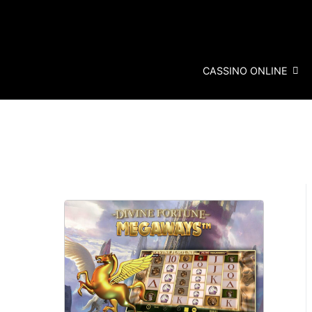
Skip
to
content
CASSINO ONLINE