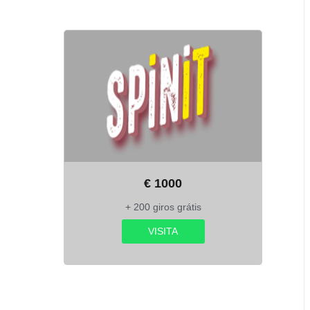
€ 1000
+ 200 giros grátis
VISITA