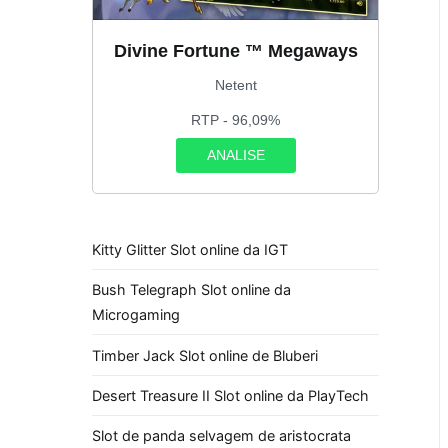
Divine Fortune ™ Megaways
Netent
RTP - 96,09%
ANALISE
Kitty Glitter Slot online da IGT
Bush Telegraph Slot online da
Microgaming
Timber Jack Slot online de Bluberi
Desert Treasure II Slot online da PlayTech
Slot de panda selvagem de aristocrata