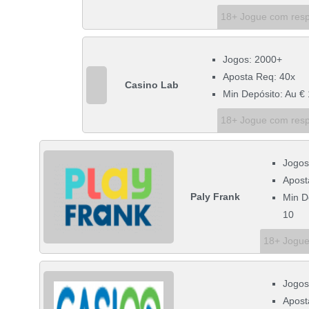
18+ Jogue com resp
Jogos: 2000+
Aposta Req: 40x
Casino Lab
Min Depósito: Au €
18+ Jogue com resp
Jogos
Apost
Paly Frank
Min D
10
18+ Jogue
Jogos
Apost