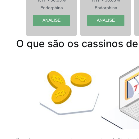
Endorphina
Endorphina
ANALISE
ANALISE
O que são os cassinos de