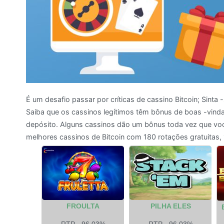
É um desafio passar por críticas de cassino Bitcoin; Sinta
Saiba que os cassinos legítimos têm bônus de boas -vin
depósito. Alguns cassinos dão um bônus toda vez que voc
melhores cassinos de Bitcoin com 180 rotações gratuitas,
FROULTA
PILHA ELES
RTP - 96,03%
RTP - 96,03%