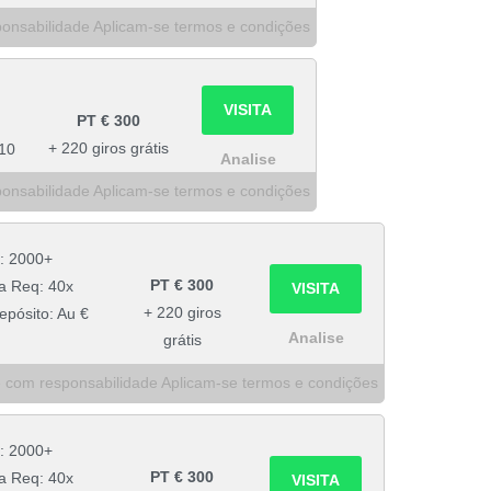
onsabilidade Aplicam-se termos e condições
VISITA
PT € 300
+ 220 giros grátis
 10
Analise
onsabilidade Aplicam-se termos e condições
: 2000+
PT € 300
a Req: 40x
VISITA
+ 220 giros
epósito: Au €
Analise
grátis
 com responsabilidade Aplicam-se termos e condições
: 2000+
PT € 300
a Req: 40x
VISITA