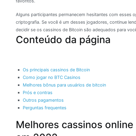
favoritos.
Alguns participantes permanecem hesitantes com esses 
criptografia. Se você é um desses jogadores, continue len
decidir se os cassinos de Bitcoin são adequados para voc
Conteúdo da página
Os principais cassinos de Bitcoin
Como jogar no BTC Casinos
Melhores bônus para usuários de bitcoin
Prós e contras
Outros pagamentos
Perguntas frequentes
Melhores cassinos online