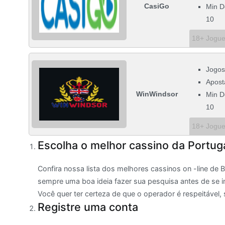
CasiGo
Min D
10
18+ Jogue
Jogos
Apost
WinWindsor
Min D
10
18+ Jogue
Escolha o melhor cassino da Portug
Confira nossa lista dos melhores cassinos on -line de 
sempre uma boa ideia fazer sua pesquisa antes de se i
Você quer ter certeza de que o operador é respeitável, 
Registre uma conta