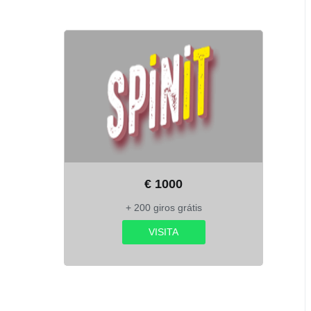
€ 1000
+ 200 giros grátis
VISITA