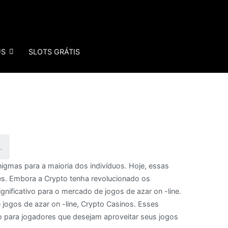
US
SLOTS GRÁTIS
.
nigmas para a maioria dos indivíduos. Hoje, essas
es. Embora a Crypto tenha revolucionado os
gnificativo para o mercado de jogos de azar on -line.
jogos de azar on -line, Crypto Casinos. Esses
para jogadores que desejam aproveitar seus jogos