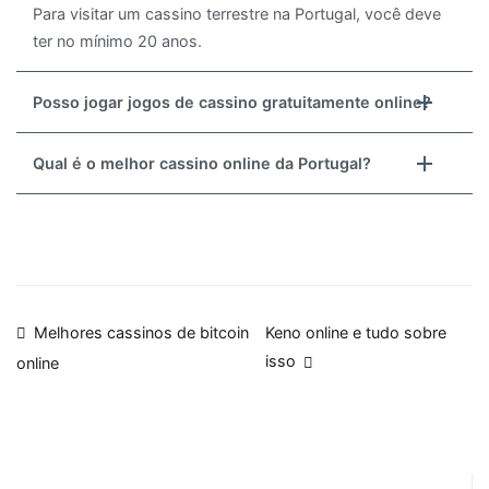
Para visitar um cassino terrestre na Portugal, você deve
ter no mínimo 20 anos.
Posso jogar jogos de cassino gratuitamente online?
Qual é o melhor cassino online da Portugal?
Navegação
Melhores cassinos de bitcoin
Keno online e tudo sobre
isso
online
de
artigos