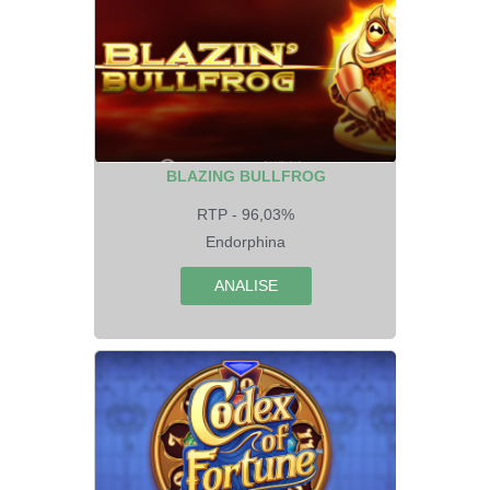
BLAZING BULLFROG
RTP - 96,03%
Endorphina
ANALISE