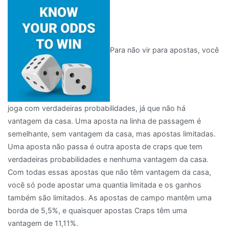
Para não vir para apostas, você
joga com verdadeiras probabilidades, já que não há
vantagem da casa. Uma aposta na linha de passagem é
semelhante, sem vantagem da casa, mas apostas limitadas.
Uma aposta não passa é outra aposta de craps que tem
verdadeiras probabilidades e nenhuma vantagem da casa.
Com todas essas apostas que não têm vantagem da casa,
você só pode apostar uma quantia limitada e os ganhos
também são limitados. As apostas de campo mantêm uma
borda de 5,5%, e quaisquer apostas Craps têm uma
vantagem de 11,11%.