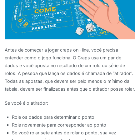
Antes de começar a jogar craps on -line, você precisa
entender como o jogo funciona. O Craps usa um par de
dados e você aposta no resultado de um rolo ou série de
rolos. A pessoa que lança os dados é chamada de “atirador”.
Todas as apostas, que devem ser pelo menos o mínimo da
tabela, devem ser finalizadas antes que o atirador possa rolar.
Se você é o atirador:
Role os dados para determinar o ponto
Role novamente para corresponder ao ponto
Se você rolar sete antes de rolar o ponto, sua vez