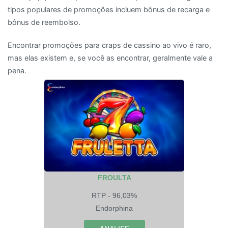
tipos populares de promoções incluem bônus de recarga e
bônus de reembolso.
Encontrar promoções para craps de cassino ao vivo é raro,
mas elas existem e, se você as encontrar, geralmente vale a
pena.
FROULTA
RTP - 96,03%
Endorphina