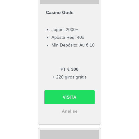
Casino Gods
Jogos: 2000+
Aposta Req: 40x
Min Depósito: Au € 10
PT € 300
+ 220 giros grátis
VISITA
Analise