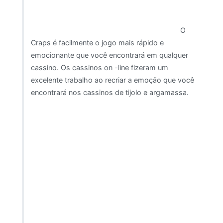
O
Craps é facilmente o jogo mais rápido e
emocionante que você encontrará em qualquer
cassino. Os cassinos on -line fizeram um
excelente trabalho ao recriar a emoção que você
encontrará nos cassinos de tijolo e argamassa.