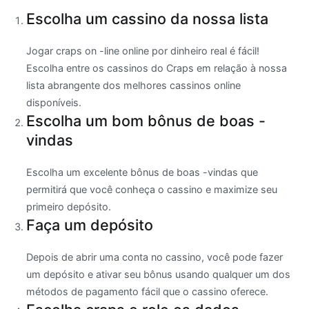
Escolha um cassino da nossa lista
Jogar craps on -line online por dinheiro real é fácil!
Escolha entre os cassinos do Craps em relação à nossa
lista abrangente dos melhores cassinos online
disponíveis.
Escolha um bom bônus de boas -
vindas
Escolha um excelente bônus de boas -vindas que
permitirá que você conheça o cassino e maximize seu
primeiro depósito.
Faça um depósito
Depois de abrir uma conta no cassino, você pode fazer
um depósito e ativar seu bônus usando qualquer um dos
métodos de pagamento fácil que o cassino oferece.