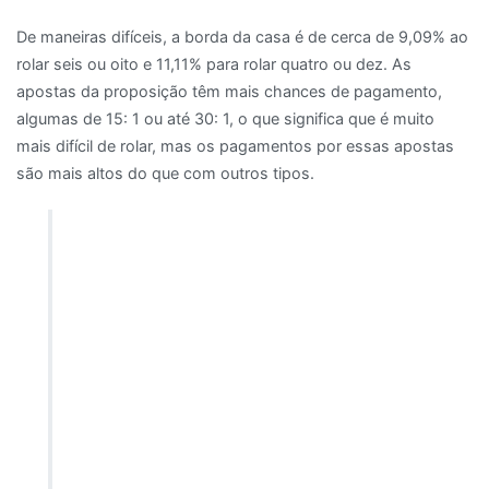
De maneiras difíceis, a borda da casa é de cerca de 9,09% ao
rolar seis ou oito e 11,11% para rolar quatro ou dez. As
apostas da proposição têm mais chances de pagamento,
algumas de 15: 1 ou até 30: 1, o que significa que é muito
mais difícil de rolar, mas os pagamentos por essas apostas
são mais altos do que com outros tipos.