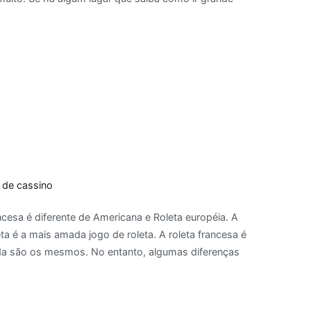
 de cassino
ncesa é diferente de Americana e Roleta européia. A
a é a mais amada jogo de roleta. A roleta francesa é
da são os mesmos. No entanto, algumas diferenças