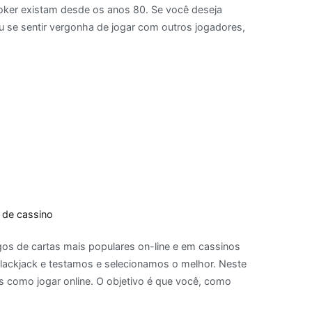
oker existam desde os anos 80. Se você deseja
ou se sentir vergonha de jogar com outros jogadores,
 de cassino
os de cartas mais populares on-line e em cassinos
blackjack e testamos e selecionamos o melhor. Neste
s como jogar online. O objetivo é que você, como