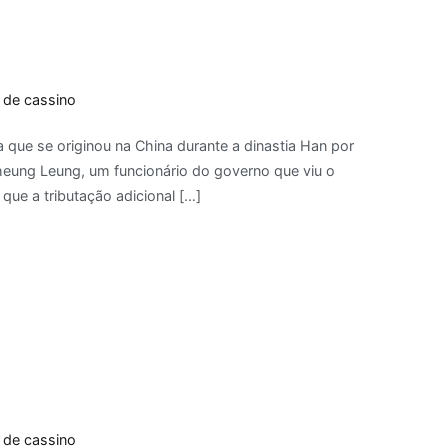
 de cassino
 que se originou na China durante a dinastia Han por
heung Leung, um funcionário do governo que viu o
e a tributação adicional […]
 de cassino