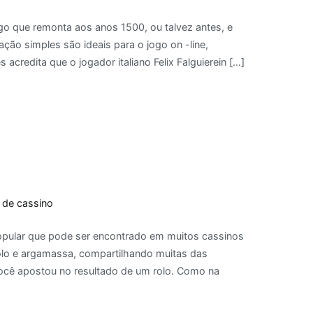
go que remonta aos anos 1500, ou talvez antes, e
ção simples são ideais para o jogo on -line,
 acredita que o jogador italiano Felix Falguierein […]
 de cassino
pular que pode ser encontrado em muitos cassinos
jolo e argamassa, compartilhando muitas das
ocê apostou no resultado de um rolo. Como na