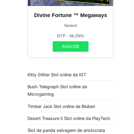
Divine Fortune ™ Megaways
Netent
RTP - 96,09%
ANALISE
Kitty Glitter Slot online da IGT
Bush Telegraph Slot online da
Microgaming
Timber Jack Slot online de Bluberi
Desert Treasure II Slot online da PlayTech
Slot de panda selvagem de aristocrata