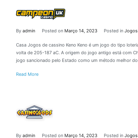
By
admin
Posted on
Março 14, 2023
Posted in
Jogos
Casa Jogos de cassino Keno Keno é um jogo do tipo loteria
volta de 205-187 aC. A origem do jogo antigo está com C
jogo sancionado pelo Estado como um método melhor do qu
Read More
By
admin
Posted on
Março 14, 2023
Posted in
Jogos