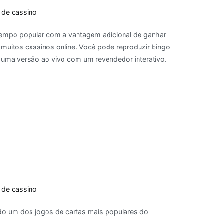
 de cassino
empo popular com a vantagem adicional de ganhar
m muitos cassinos online. Você pode reproduzir bingo
uma versão ao vivo com um revendedor interativo.
 de cassino
do um dos jogos de cartas mais populares do