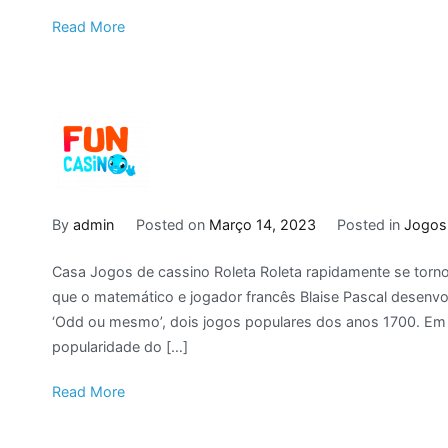
Read More
By
admin
Posted on
Março 14, 2023
Posted in
Jogos
Casa Jogos de cassino Roleta Roleta rapidamente se torn
que o matemático e jogador francês Blaise Pascal desenvol
‘Odd ou mesmo’, dois jogos populares dos anos 1700. Em 
popularidade do […]
Read More