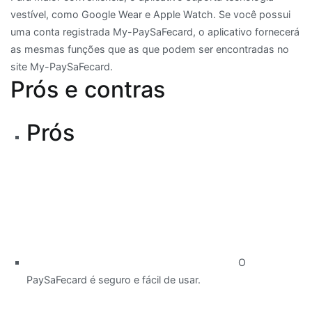
vestível, como Google Wear e Apple Watch. Se você possui
uma conta registrada My-PaySaFecard, o aplicativo fornecerá
as mesmas funções que as que podem ser encontradas no
site My-PaySaFecard.
Prós e contras
Prós
O
PaySaFecard é seguro e fácil de usar.