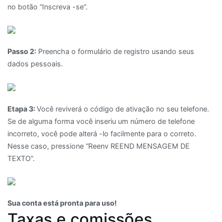
no botão “Inscreva -se”.
Passo 2:
Preencha o formulário de registro usando seus
dados pessoais.
Etapa 3:
Você reviverá o código de ativação no seu telefone.
Se de alguma forma você inseriu um número de telefone
incorreto, você pode alterá -lo facilmente para o correto.
Nesse caso, pressione “Reenv REEND MENSAGEM DE
TEXTO”.
Sua conta está pronta para uso!
Taxas e comissões