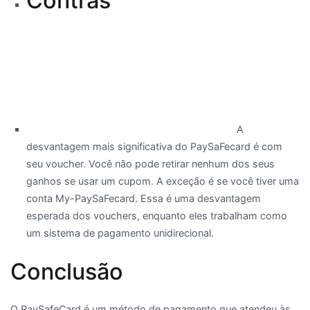
Contras
A
desvantagem mais significativa do PaySaFecard é com
seu voucher. Você não pode retirar nenhum dos seus
ganhos se usar um cupom. A exceção é se você tiver uma
conta My-PaySaFecard. Essa é uma desvantagem
esperada dos vouchers, enquanto eles trabalham como
um sistema de pagamento unidirecional.
Conclusão
O PaySafeCard é um método de pagamento que atendeu às