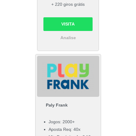
+ 220 giros grátis
VISITA
Analise
Paly Frank
Jogos: 2000+
Aposta Req: 40x