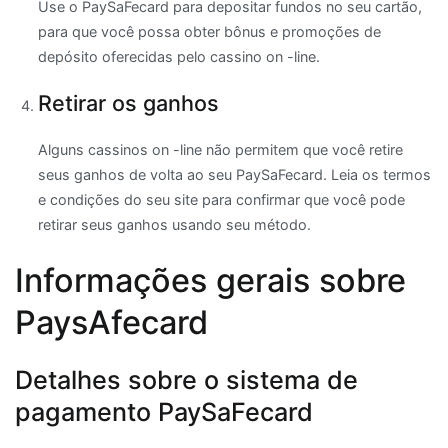
Use o PaySaFecard para depositar fundos no seu cartão,
para que você possa obter bônus e promoções de
depósito oferecidas pelo cassino on -line.
Retirar os ganhos
Alguns cassinos on -line não permitem que você retire
seus ganhos de volta ao seu PaySaFecard. Leia os termos
e condições do seu site para confirmar que você pode
retirar seus ganhos usando seu método.
Informações gerais sobre
PaysAfecard
Detalhes sobre o sistema de
pagamento PaySaFecard