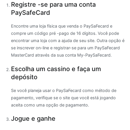
Registre -se para uma conta
PaySafeCard
Encontre uma loja física que venda o PaySaFecard e
compre um código pré -pago de 16 dígitos. Você pode
encontrar uma loja com a ajuda de seu site. Outra opção é
se inscrever on-line e registrar-se para um PaySaFecard
MasterCard através da sua conta My-PaySaFecard.
Escolha um cassino e faça um
depósito
Se você planeja usar o PaySaFecard como método de
pagamento, verifique se o site que você está jogando
aceita como uma opção de pagamento.
Jogue e ganhe