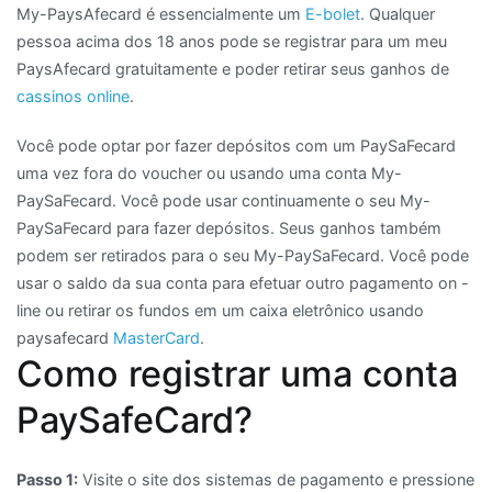
My-PaysAfecard é essencialmente um
E-bolet
. Qualquer
pessoa acima dos 18 anos pode se registrar para um meu
PaysAfecard gratuitamente e poder retirar seus ganhos de
cassinos online
.
Você pode optar por fazer depósitos com um PaySaFecard
uma vez fora do voucher ou usando uma conta My-
PaySaFecard. Você pode usar continuamente o seu My-
PaySaFecard para fazer depósitos. Seus ganhos também
podem ser retirados para o seu My-PaySaFecard. Você pode
usar o saldo da sua conta para efetuar outro pagamento on -
line ou retirar os fundos em um caixa eletrônico usando
paysafecard
MasterCard
.
Como registrar uma conta
PaySafeCard?
Passo 1:
Visite o site dos sistemas de pagamento e pressione