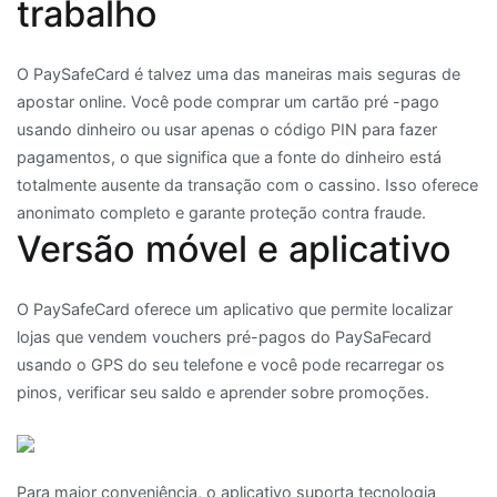
trabalho
O PaySafeCard é talvez uma das maneiras mais seguras de
apostar online. Você pode comprar um cartão pré -pago
usando dinheiro ou usar apenas o código PIN para fazer
pagamentos, o que significa que a fonte do dinheiro está
totalmente ausente da transação com o cassino. Isso oferece
anonimato completo e garante proteção contra fraude.
Versão móvel e aplicativo
O PaySafeCard oferece um aplicativo que permite localizar
lojas que vendem vouchers pré-pagos do PaySaFecard
usando o GPS do seu telefone e você pode recarregar os
pinos, verificar seu saldo e aprender sobre promoções.
Para maior conveniência, o aplicativo suporta tecnologia