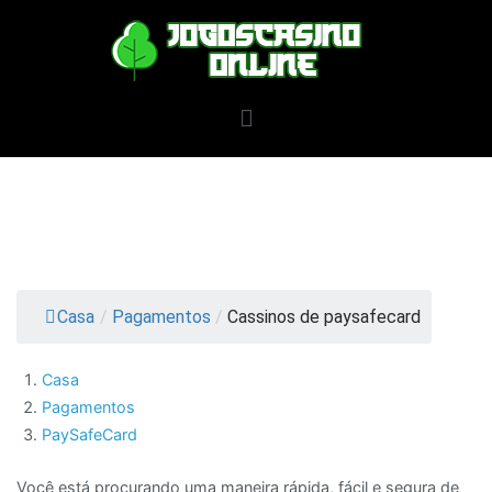
Skip
to
content
Casinos online PT
Casa
/
Pagamentos
/
Cassinos de paysafecard
Casa
Pagamentos
PaySafeCard
Você está procurando uma maneira rápida, fácil e segura de