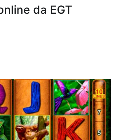
 online da EGT