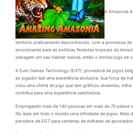
A Amazonia A
território praticamente desconhecido, com a promessa de
emocionante para as exóticas florestas tropicais da Amaz
selvagem em seu habitat natural, então o incrível jogo de 
A Euro Games Technology (EGT), provedora de jogos búlga
ao jogador leal uma experiência exclusiva. Sua força de tr
criou uma oferta de jogo que tem gráficos atraentes, tril
contribui para uma experiência satisfatória.
Empregando mais de 140 pessoas em mais de 70 países e
fãs leais em todo o mundo uma infinidade de jogos. Mais 
parceiros da EGT para centenas de milhares de apostador