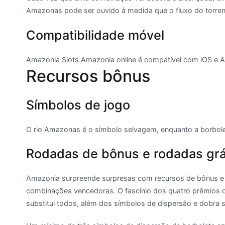
Amazonas pode ser ouvido à medida que o fluxo do torren
Compatibilidade móvel
Amazonia Slots Amazonia online é compatível com iOS e 
Recursos bônus
Símbolos de jogo
O rio Amazonas é o símbolo selvagem, enquanto a borbolet
Rodadas de bônus e rodadas grá
Amazonia surpreende surpresas com recursos de bônus e 
combinações vencedoras. O fascínio dos quatro prêmios d
substitui todos, além dos símbolos de dispersão e dobra 