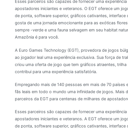
Esses parceiros são capazes de fornecer uma experiência d
apostadores iniciantes e veteranos. O EGT oferece um jo
de ponta, software superior, gráficos cativantes, interface
gosta de uma jornada emocionante para as exóticas florest
sempre -verde e uma fauna selvagem em seu habitat natural
Amazônia é para você.
A Euro Games Technology (EGT), provedora de jogos búlga
ao jogador leal uma experiência exclusiva. Sua força de tr
criou uma oferta de jogo que tem gráficos atraentes, tril
contribui para uma experiência satisfatória.
Empregando mais de 140 pessoas em mais de 70 países e
fãs leais em todo o mundo uma infinidade de jogos. Mais 
parceiros da EGT para centenas de milhares de apostador
Esses parceiros são capazes de fornecer uma experiência d
apostadores iniciantes e veteranos. A EGT oferece um jo
de ponta, software superior, gráficos cativantes, interface