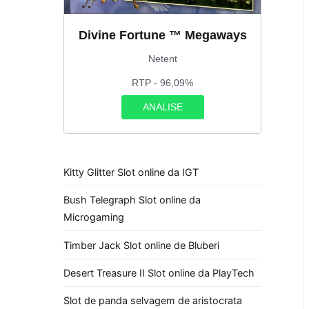
Divine Fortune ™ Megaways
Netent
RTP - 96,09%
ANALISE
Kitty Glitter Slot online da IGT
Bush Telegraph Slot online da
Microgaming
Timber Jack Slot online de Bluberi
Desert Treasure II Slot online da PlayTech
Slot de panda selvagem de aristocrata