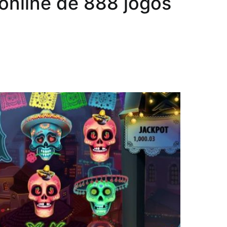
 online de 888 jogos