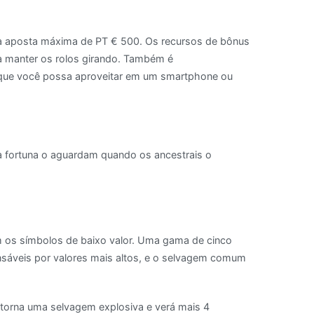
a aposta máxima de PT € 500. Os recursos de bônus
a manter os rolos girando. Também é
 que você possa aproveitar em um smartphone ou
 da fortuna o aguardam quando os ancestrais o
 os símbolos de baixo valor. Uma gama de cinco
nsáveis por valores mais altos, e o selvagem comum
e torna uma selvagem explosiva e verá mais 4