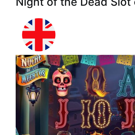
Night of the Dead Slot