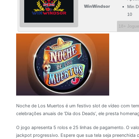
WinWindsor
Min D
10
18+ Jogue
Noche de Los Muertos é um festivo slot de vídeo com tem
celebrações anuais de ‘Dia dos Deads’, ele presta homenag
O jogo apresenta 5 rolos e 25 linhas de pagamento. O va
jackpot progressivo. Espere que sua tela seja preenchida 