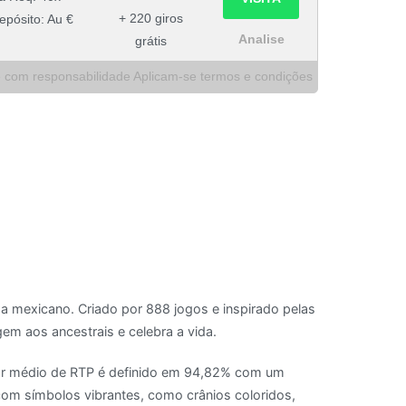
+ 220 giros
epósito: Au €
Analise
grátis
 com responsabilidade Aplicam-se termos e condições
a mexicano. Criado por 888 jogos e inspirado pelas
em aos ancestrais e celebra a vida.
lor médio de RTP é definido em 94,82% com um
com símbolos vibrantes, como crânios coloridos,