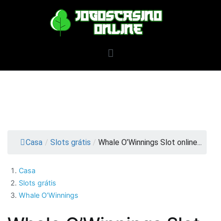
Skip
to
content
Casinos online PT
Casa
/
Slots grátis
/
Whale O’Winnings Slot online...
Casa
Slots grátis
Whale O’Winnings