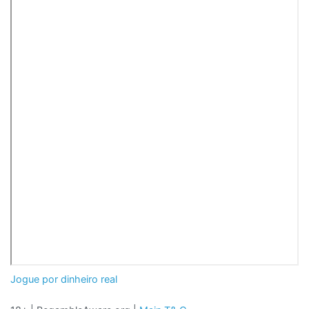
Jogue por dinheiro real