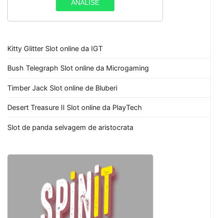
ANALISE
Kitty Glitter Slot online da IGT
Bush Telegraph Slot online da Microgaming
Timber Jack Slot online de Bluberi
Desert Treasure II Slot online da PlayTech
Slot de panda selvagem de aristocrata