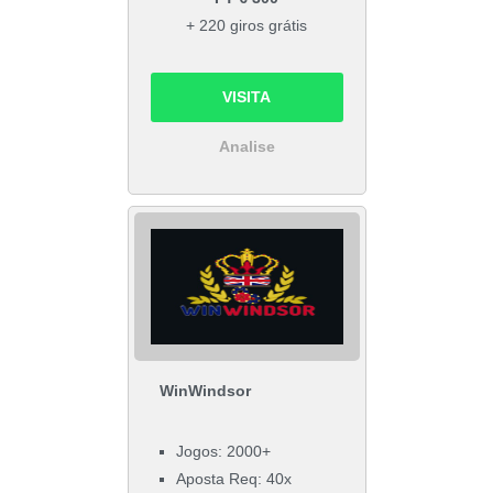
+ 220 giros grátis
VISITA
Analise
WinWindsor
Jogos: 2000+
Aposta Req: 40x