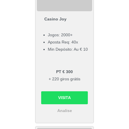
Casino Joy
Jogos: 2000+
Aposta Req: 40x
Min Depósito: Au € 10
PT € 300
+ 220 giros grátis
VISITA
Analise