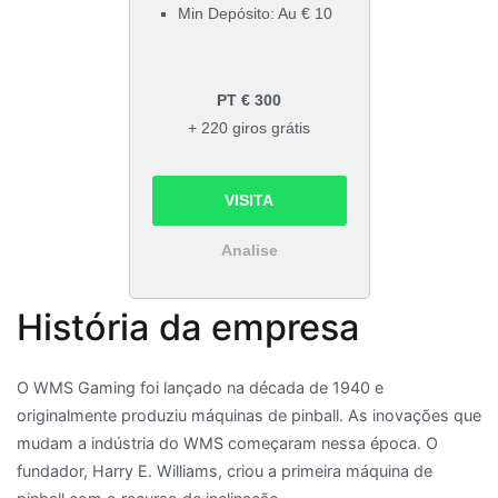
Min Depósito: Au € 10
PT € 300
+ 220 giros grátis
VISITA
Analise
História da empresa
O WMS Gaming foi lançado na década de 1940 e
originalmente produziu máquinas de pinball. As inovações que
mudam a indústria do WMS começaram nessa época. O
fundador, Harry E. Williams, criou a primeira máquina de