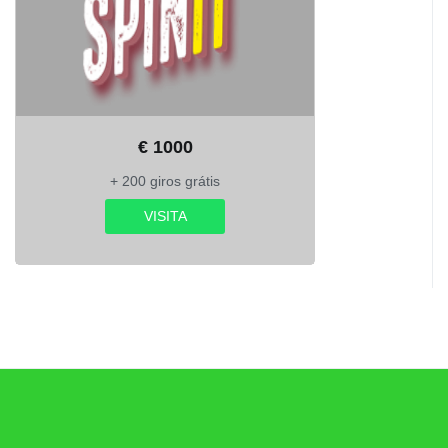
€ 1000
+ 200 giros grátis
VISITA