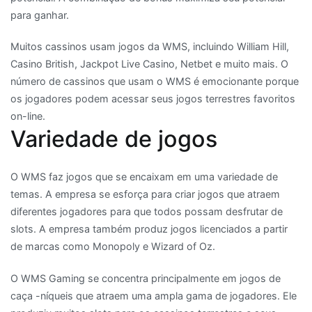
para ganhar.
Muitos cassinos usam jogos da WMS, incluindo William Hill,
Casino British, Jackpot Live Casino, Netbet e muito mais. O
número de cassinos que usam o WMS é emocionante porque
os jogadores podem acessar seus jogos terrestres favoritos
on-line.
Variedade de jogos
O WMS faz jogos que se encaixam em uma variedade de
temas. A empresa se esforça para criar jogos que atraem
diferentes jogadores para que todos possam desfrutar de
slots. A empresa também produz jogos licenciados a partir
de marcas como Monopoly e Wizard of Oz.
O WMS Gaming se concentra principalmente em jogos de
caça -níqueis que atraem uma ampla gama de jogadores. Ele